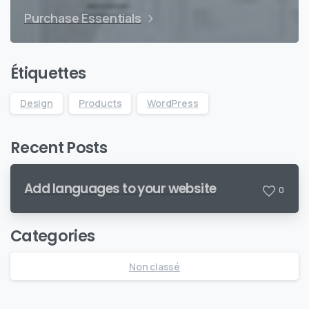
Purchase Essentials
Étiquettes
Design
Products
WordPress
Recent Posts
Add languages to your website
0
Categories
Non classé