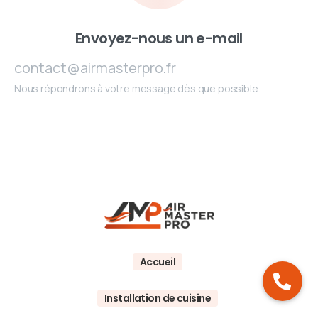
Envoyez-nous un e-mail
contact@airmasterpro.fr
Nous répondrons à votre message dès que possible.
Accueil
Installation de cuisine