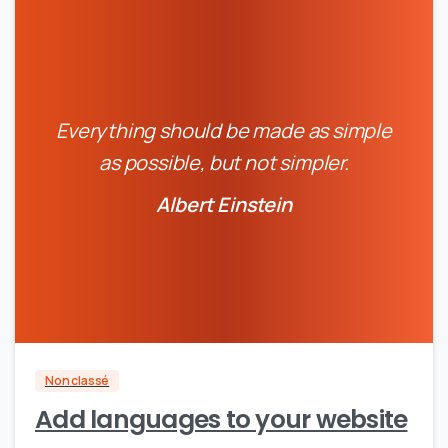
Everything should be made as simple
as possible, but not simpler.
Albert Einstein
0
0
Non classé
Add languages to your website