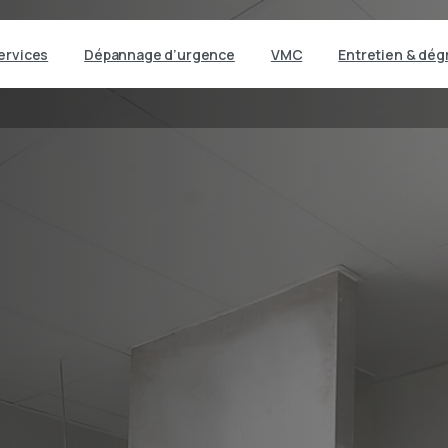
ervices
Dépannage d’urgence
VMC
Entretien & dég