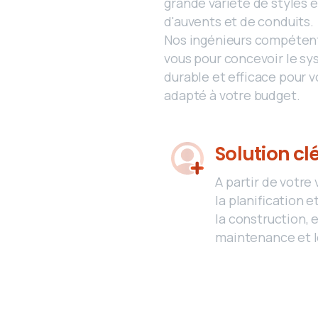
grande variété de styles 
d'auvents et de conduits.
Nos ingénieurs compétent
vous pour concevoir le sy
durable et efficace pour vo
adapté à votre budget.
Solution cl
A partir de votre 
la planification e
la construction, e
maintenance et l