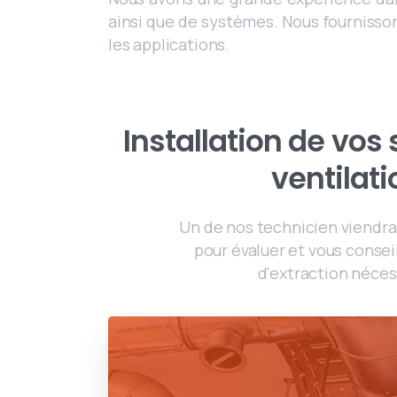
ainsi que de systèmes. Nous fournisso
les applications.
Installation de vo
ventilati
Un de nos technicien viendra
pour évaluer et vous conseil
d'extraction néces