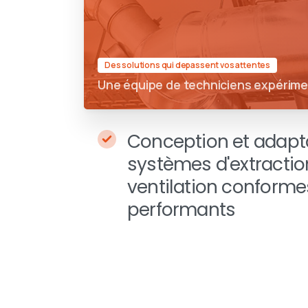
Des solutions qui depassent vos attentes
Une équipe de techniciens expérim
Conception et adapt
systèmes d'extractio
ventilation conforme
performants