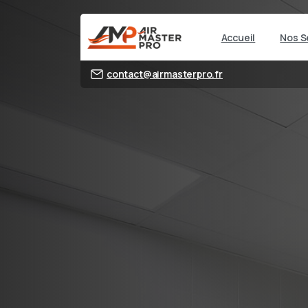
Accueil
Nos S
contact@airmasterpro.fr