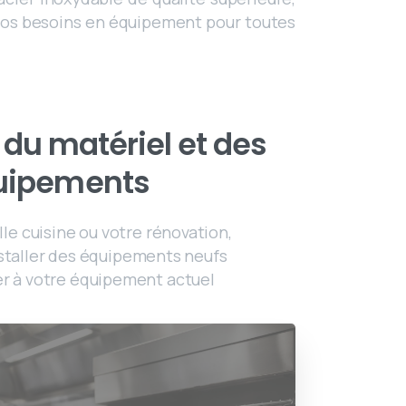
 vos besoins en équipement pour toutes
n du matériel et des
uipements
le cuisine ou votre rénovation,
staller des équipements neufs
r à votre équipement actuel