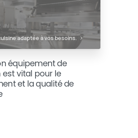
uisine adaptée à vos besoins.
bon équipement de
 est vital pour le
ent et la qualité de
e