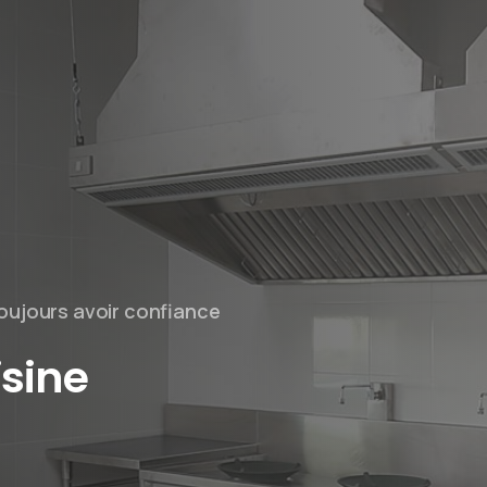
oujours avoir confiance
isine