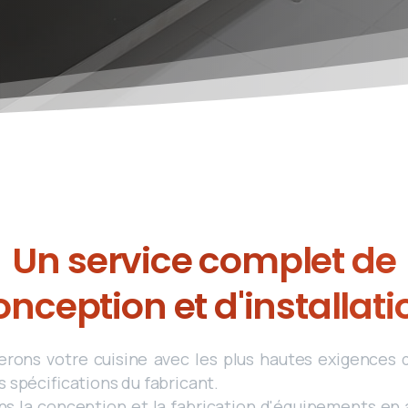
Un service complet de
onception et d'installati
erons votre cuisine avec les plus hautes exigences d
s spécifications du fabricant.
 la conception et la fabrication d'équipements en a