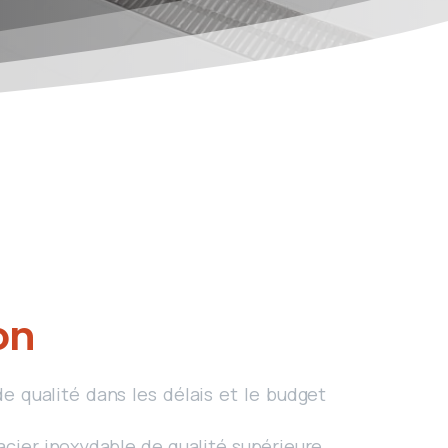
on
e qualité dans les délais et le budget
cier inoxydable de qualité supérieure,